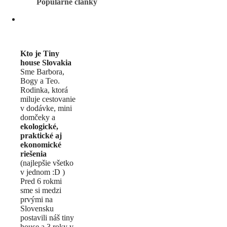
Populárne články
Kto je Tiny
house Slovakia
Sme Barbora,
Bogy a Teo.
Rodinka, ktorá
miluje cestovanie
v dodávke, mini
domčeky a
ekologické,
praktické aj
ekonomické
riešenia
(najlepšie všetko
v jednom :D )
Pred 6 rokmi
sme si medzi
prvými na
Slovensku
postavili náš tiny
house a 3 roky v