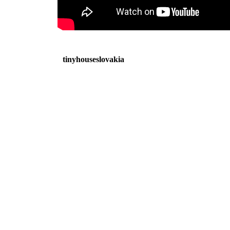
tinyhouseslovakia