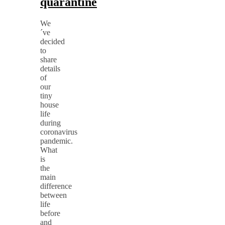
quarantine
We
´ve
decided
to
share
details
of
our
tiny
house
life
during
coronavirus
pandemic.
What
is
the
main
difference
between
life
before
and