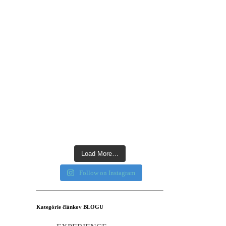
Load More…
Follow on Instagram
Kategórie článkov BLOGU