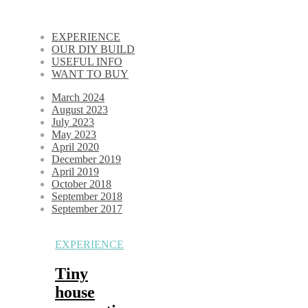
EXPERIENCE
OUR DIY BUILD
USEFUL INFO
WANT TO BUY
March 2024
August 2023
July 2023
May 2023
April 2020
December 2019
April 2019
October 2018
September 2018
September 2017
EXPERIENCE
Tiny
house