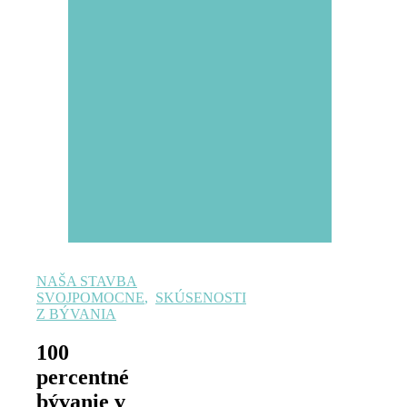
NAŠA STAVBA
SVOJPOMOCNE
,
SKÚSENOSTI
Z BÝVANIA
100
percentné
bývanie v