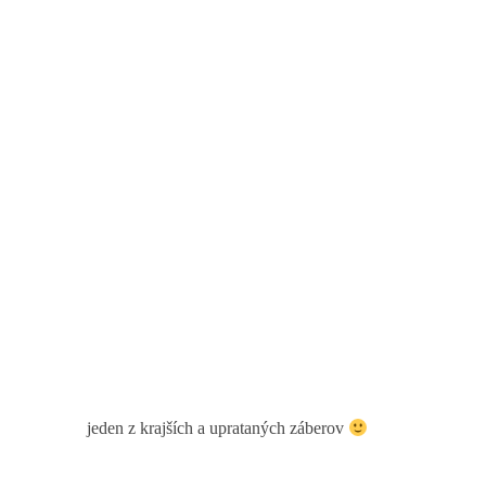
jeden z krajších a uprataných záberov