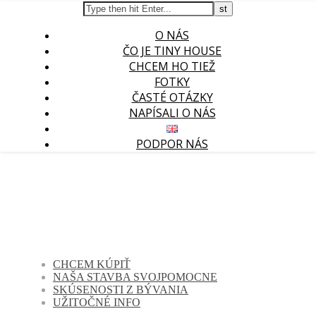
O NÁS
ČO JE TINY HOUSE
CHCEM HO TIEŽ
FOTKY
ČASTÉ OTÁZKY
NAPÍSALI O NÁS
PODPOR NÁS
CHCEM KÚPIŤ
NAŠA STAVBA SVOJPOMOCNE
SKÚSENOSTI Z BÝVANIA
UŽITOČNÉ INFO