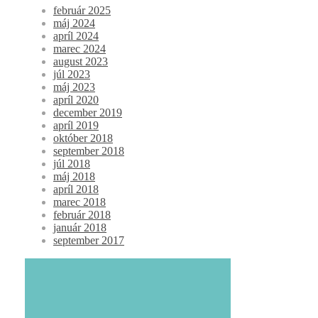
február 2025
máj 2024
apríl 2024
marec 2024
august 2023
júl 2023
máj 2023
apríl 2020
december 2019
apríl 2019
október 2018
september 2018
júl 2018
máj 2018
apríl 2018
marec 2018
február 2018
január 2018
september 2017