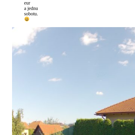
eur
a jednu
sobotu.