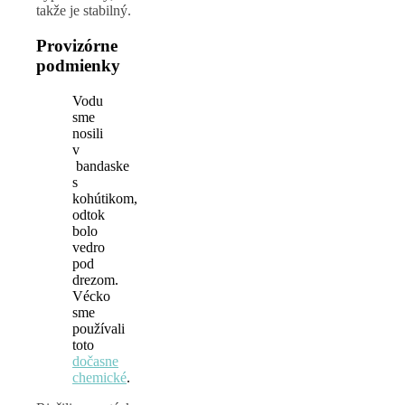
takže je stabilný.
Provizórne
podmienky
Vodu
sme
nosili
v
bandaske
s
kohútikom,
odtok
bolo
vedro
pod
drezom.
Vécko
sme
používali
toto
dočasne
chemické
.