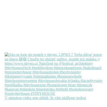
V minulom videu sme slúbili, že vám ukážeme nedost