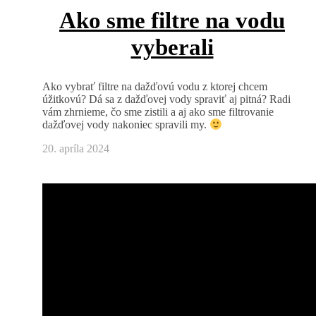
Ako sme filtre na vodu
vyberali
Ako vybrať filtre na dažďovú vodu z ktorej chcem
úžitkovú? Dá sa z dažďovej vody spraviť aj pitná? Radi
vám zhrnieme, čo sme zistili a aj ako sme filtrovanie
dažďovej vody nakoniec spravili my.
20. apríla 2024