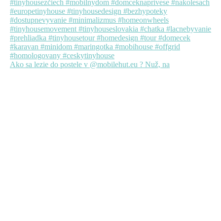
Ako sa lezie do postele v @mobilehut.eu ? Nuž, na