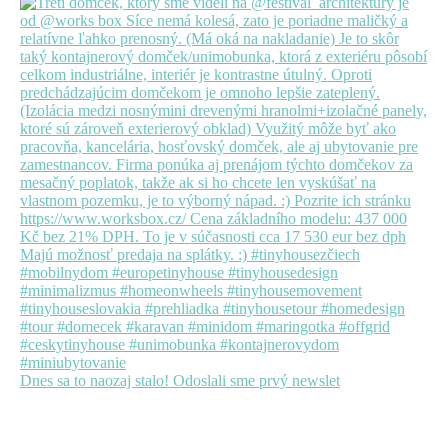
Dnes sa to naozaj stalo! Odoslali sme prvý newslet