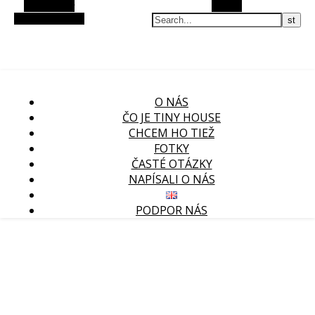
Alt Sidebar
Search
Random Article
O NÁS
ČO JE TINY HOUSE
CHCEM HO TIEŽ
FOTKY
ČASTÉ OTÁZKY
NAPÍSALI O NÁS
PODPOR NÁS