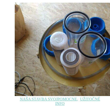
NAŠA STAVBA SVOJPOMOCNE
,
UŽITOČNÉ
INFO