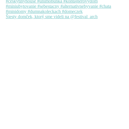
Šiesty domček, ktorý sme videli na @festival_arch