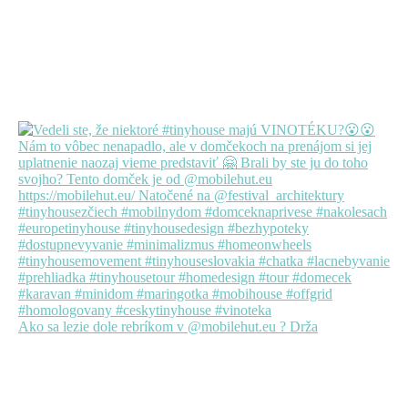
Ako sa lezie dole rebríkom v @mobilehut.eu ? Drža