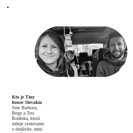
Kto je Tiny
house Slovakia
Sme Barbora,
Bogy a Teo.
Rodinka, ktorá
miluje cestovanie
v dodávke, mini