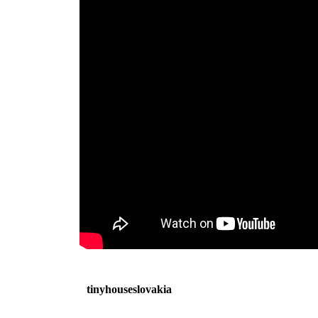
tinyhouseslovakia