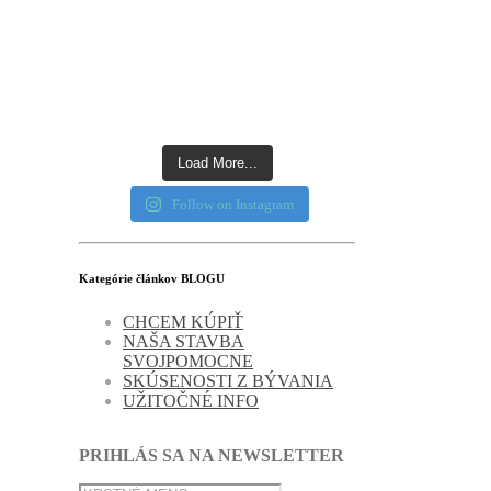
Load More...
Follow on Instagram
Kategórie článkov BLOGU
CHCEM KÚPIŤ
NAŠA STAVBA
SVOJPOMOCNE
SKÚSENOSTI Z BÝVANIA
UŽITOČNÉ INFO
PRIHLÁS SA NA NEWSLETTER