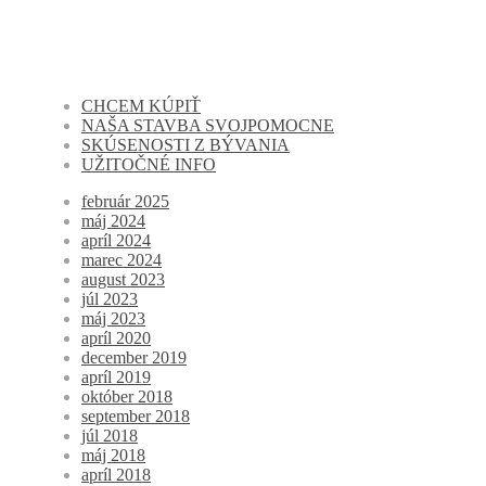
CHCEM KÚPIŤ
NAŠA STAVBA SVOJPOMOCNE
SKÚSENOSTI Z BÝVANIA
UŽITOČNÉ INFO
február 2025
máj 2024
apríl 2024
marec 2024
august 2023
júl 2023
máj 2023
apríl 2020
december 2019
apríl 2019
október 2018
september 2018
júl 2018
máj 2018
apríl 2018