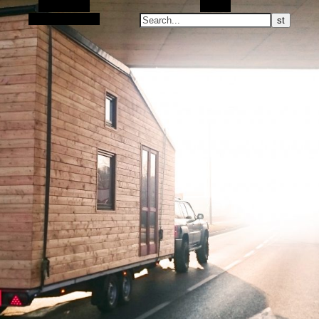
Alt Sidebar
Search
Random Article