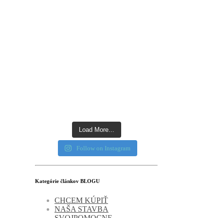
Load More...
Follow on Instagram
Kategórie článkov BLOGU
CHCEM KÚPIŤ
NAŠA STAVBA
SVOJPOMOCNE