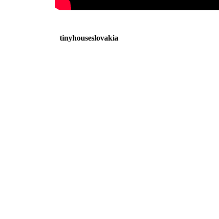
tinyhouseslovakia