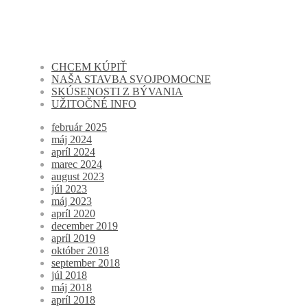
CHCEM KÚPIŤ
NAŠA STAVBA SVOJPOMOCNE
SKÚSENOSTI Z BÝVANIA
UŽITOČNÉ INFO
február 2025
máj 2024
apríl 2024
marec 2024
august 2023
júl 2023
máj 2023
apríl 2020
december 2019
apríl 2019
október 2018
september 2018
júl 2018
máj 2018
apríl 2018