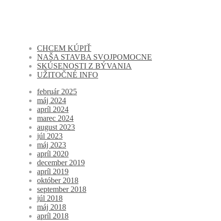
CHCEM KÚPIŤ
NAŠA STAVBA SVOJPOMOCNE
SKÚSENOSTI Z BÝVANIA
UŽITOČNÉ INFO
február 2025
máj 2024
apríl 2024
marec 2024
august 2023
júl 2023
máj 2023
apríl 2020
december 2019
apríl 2019
október 2018
september 2018
júl 2018
máj 2018
apríl 2018