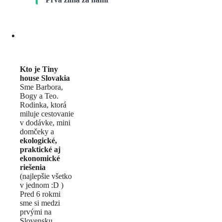
Kto je Tiny
house Slovakia
Sme Barbora,
Bogy a Teo.
Rodinka, ktorá
miluje cestovanie
v dodávke, mini
domčeky a
ekologické,
praktické aj
ekonomické
riešenia
(najlepšie všetko
v jednom :D )
Pred 6 rokmi
sme si medzi
prvými na
Slovensku