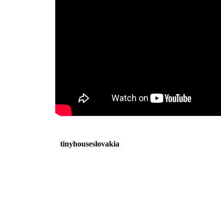
tinyhouseslovakia