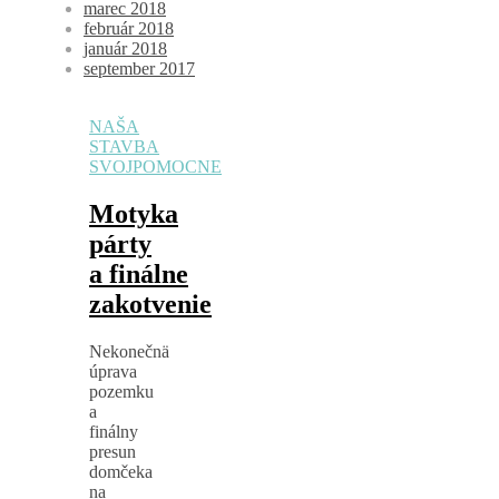
marec 2018
február 2018
január 2018
september 2017
NAŠA
STAVBA
SVOJPOMOCNE
Motyka
párty
a finálne
zakotvenie
Nekonečnä
úprava
pozemku
a
finálny
presun
domčeka
na