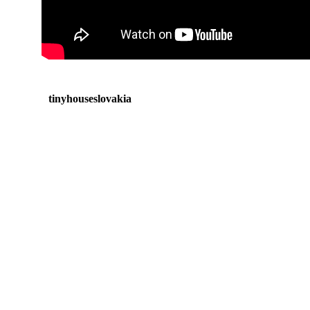
tinyhouseslovakia