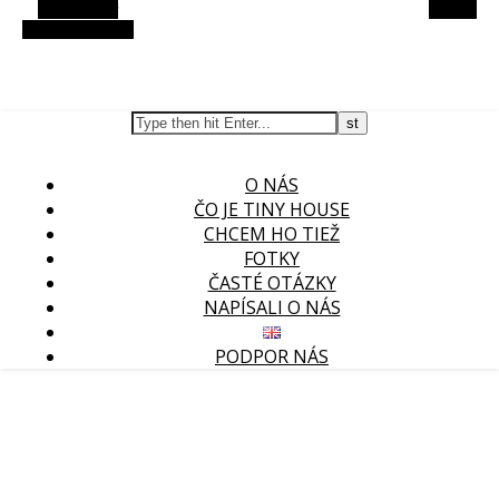
Alt Sidebar
Search
Random Article
O NÁS
ČO JE TINY HOUSE
CHCEM HO TIEŽ
FOTKY
ČASTÉ OTÁZKY
NAPÍSALI O NÁS
PODPOR NÁS