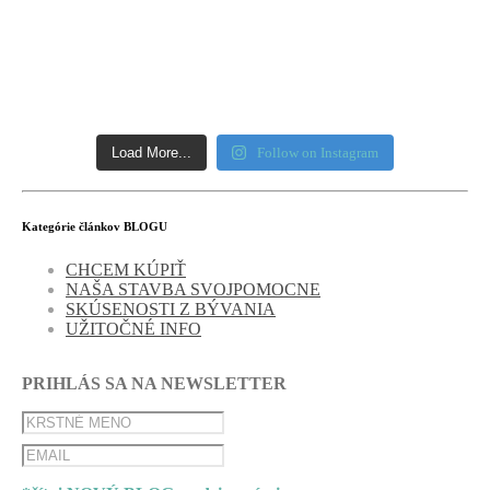
Load More...
Follow on Instagram
Kategórie článkov BLOGU
CHCEM KÚPIŤ
NAŠA STAVBA SVOJPOMOCNE
SKÚSENOSTI Z BÝVANIA
UŽITOČNÉ INFO
PRIHLÁS SA NA NEWSLETTER