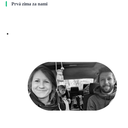
Prvá zima za nami