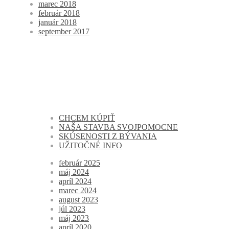
marec 2018
február 2018
január 2018
september 2017
CHCEM KÚPIŤ
NAŠA STAVBA SVOJPOMOCNE
SKÚSENOSTI Z BÝVANIA
UŽITOČNÉ INFO
február 2025
máj 2024
apríl 2024
marec 2024
august 2023
júl 2023
máj 2023
apríl 2020