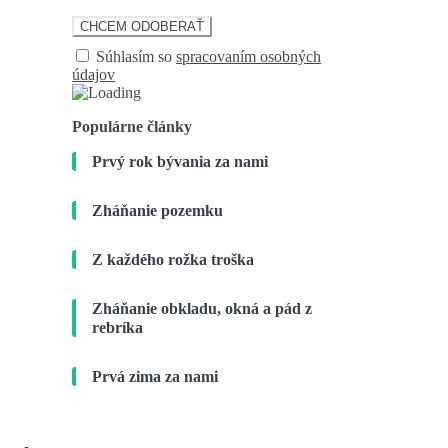
Súhlasím so
spracovaním osobných
údajov
Populárne články
Prvý rok bývania za nami
Zháňanie pozemku
Z každého rožka troška
Zháňanie obkladu, okná a pád z
rebríka
Prvá zima za nami