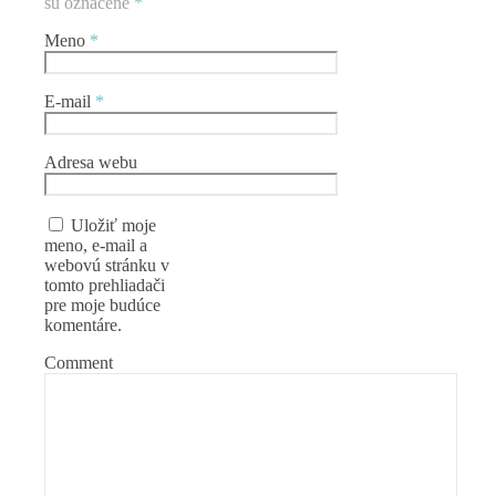
sú označené
*
Meno
*
E-mail
*
Adresa webu
Uložiť moje
meno, e-mail a
webovú stránku v
tomto prehliadači
pre moje budúce
komentáre.
Comment