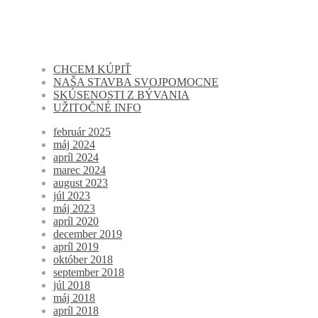
CHCEM KÚPIŤ
NAŠA STAVBA SVOJPOMOCNE
SKÚSENOSTI Z BÝVANIA
UŽITOČNÉ INFO
február 2025
máj 2024
apríl 2024
marec 2024
august 2023
júl 2023
máj 2023
apríl 2020
december 2019
apríl 2019
október 2018
september 2018
júl 2018
máj 2018
apríl 2018