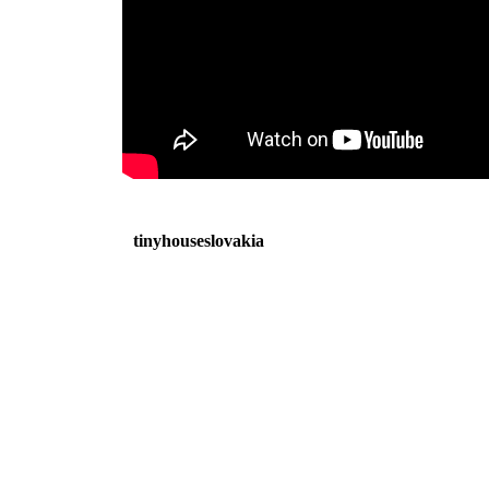
tinyhouseslovakia