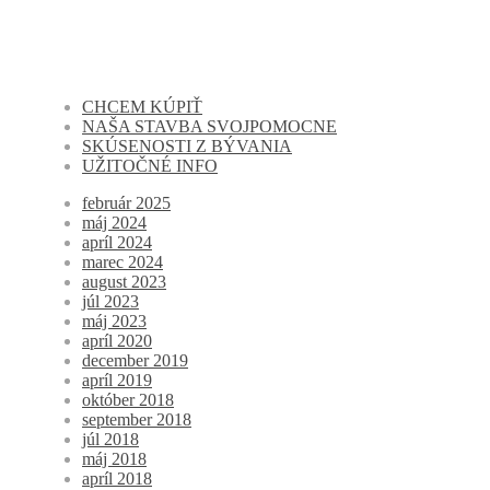
CHCEM KÚPIŤ
NAŠA STAVBA SVOJPOMOCNE
SKÚSENOSTI Z BÝVANIA
UŽITOČNÉ INFO
február 2025
máj 2024
apríl 2024
marec 2024
august 2023
júl 2023
máj 2023
apríl 2020
december 2019
apríl 2019
október 2018
september 2018
júl 2018
máj 2018
apríl 2018