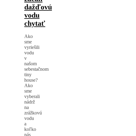
dažďovú
vodu
chytať
Ako
sme
vyriešili
vodu
v
našom
sebestačnom
tiny
house?
Ako
sme
vyberali
nádrž
na
zrážkovú
vodu
a
koľko
nás