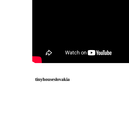
tinyhouseslovakia