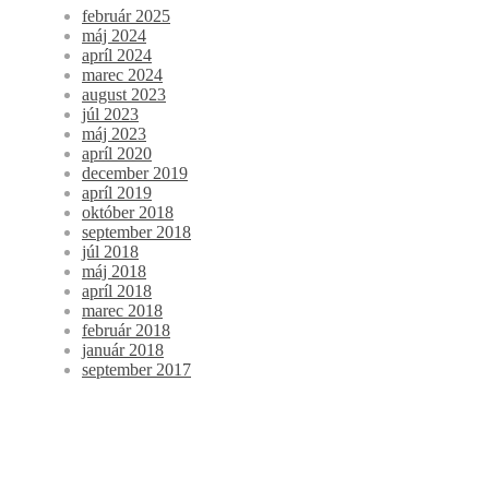
február 2025
máj 2024
apríl 2024
marec 2024
august 2023
júl 2023
máj 2023
apríl 2020
december 2019
apríl 2019
október 2018
september 2018
júl 2018
máj 2018
apríl 2018
marec 2018
február 2018
január 2018
september 2017