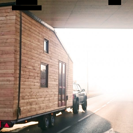
Alt Sidebar
Search
Random Article