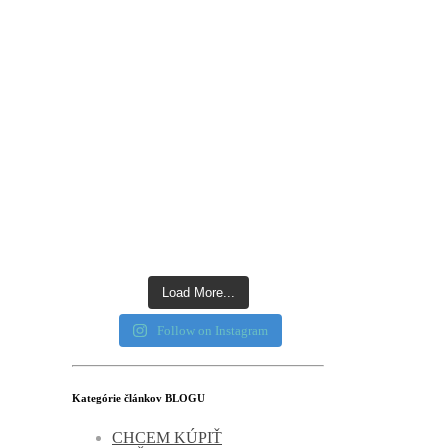
Load More...
Follow on Instagram
Kategórie článkov BLOGU
CHCEM KÚPIŤ