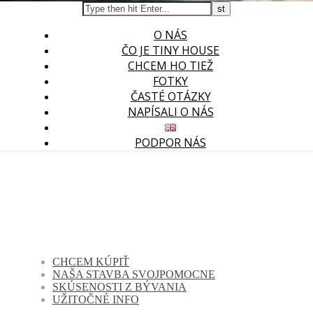
O NÁS
ČO JE TINY HOUSE
CHCEM HO TIEŽ
FOTKY
ČASTÉ OTÁZKY
NAPÍSALI O NÁS
PODPOR NÁS
CHCEM KÚPIŤ
NAŠA STAVBA SVOJPOMOCNE
SKÚSENOSTI Z BÝVANIA
UŽITOČNÉ INFO