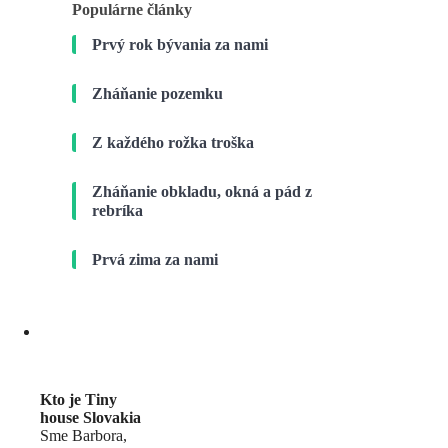
Populárne články
Prvý rok bývania za nami
Zháňanie pozemku
Z každého rožka troška
Zháňanie obkladu, okná a pád z
rebríka
Prvá zima za nami
Kto je Tiny
house Slovakia
Sme Barbora,