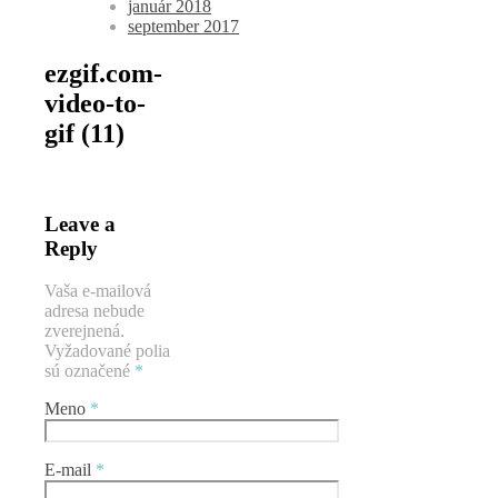
január 2018
september 2017
ezgif.com-
video-to-
gif (11)
Leave a
Reply
Vaša e-mailová
adresa nebude
zverejnená.
Vyžadované polia
sú označené
*
Meno
*
E-mail
*