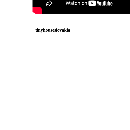
tinyhouseslovakia