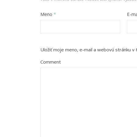
Meno
*
E-ma
Uložiť moje meno, e-mail a webovú stránku v
Comment