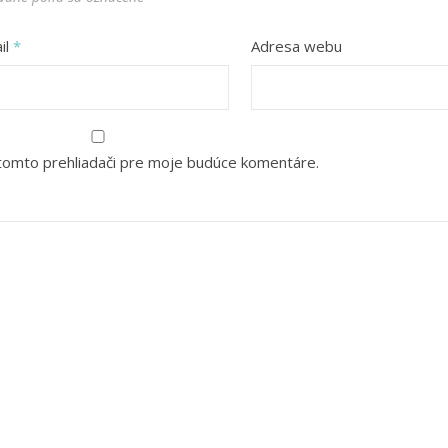
il
*
Adresa webu
 tomto prehliadači pre moje budúce komentáre.