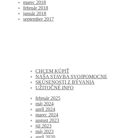
marec 2018
február 2018
január 2018
september 2017
CHCEM KÚPIŤ
NAŠA STAVBA SVOJPOMOCNE
SKÚSENOSTI Z BÝVANIA
UŽITOČNÉ INFO
február 2025
máj 2024
apríl 2024
marec 2024
august 2023
júl 2023
máj 2023
apríl 2020