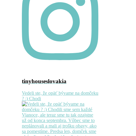
tinyhouseslovakia
Vedeli ste, že opäť bývame na domčeku
? :) Chodi