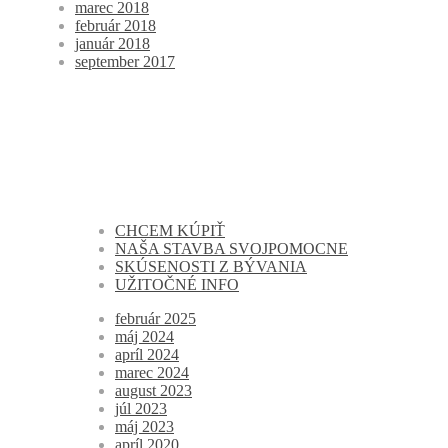
marec 2018
február 2018
január 2018
september 2017
CHCEM KÚPIŤ
NAŠA STAVBA SVOJPOMOCNE
SKÚSENOSTI Z BÝVANIA
UŽITOČNÉ INFO
február 2025
máj 2024
apríl 2024
marec 2024
august 2023
júl 2023
máj 2023
apríl 2020