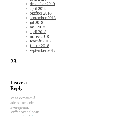
december 2019
apríl 2019
október 2018
september 2018
júl 2018
máj 2018
apríl 2018
marec 2018
február 2018
január 2018
september 2017
23
Leave a
Reply
Vaša e-mailová
adresa nebude
zverejnená.
Vyžadované polia