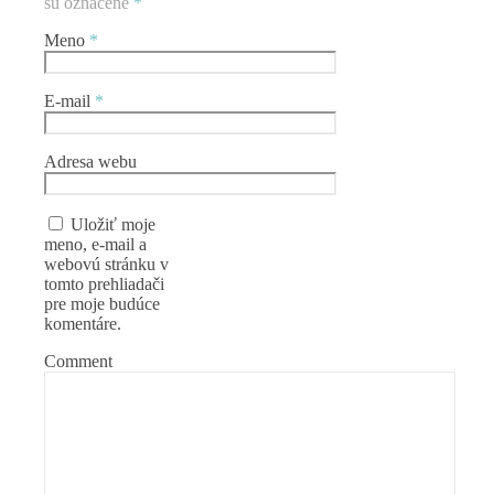
sú označené
*
Meno
*
E-mail
*
Adresa webu
Uložiť moje
meno, e-mail a
webovú stránku v
tomto prehliadači
pre moje budúce
komentáre.
Comment