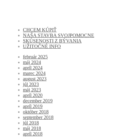
CHCEM KÚPIŤ
NAŠA STAVBA SVOJPOMOCNE
SKÚSENOSTI Z BÝVANIA
UŽITOČNÉ INFO
február 2025
máj 2024
apríl 2024
marec 2024
august 2023
júl 2023
máj 2023
apríl 2020
december 2019
apríl 2019
október 2018
september 2018
júl 2018
máj 2018
apríl 2018