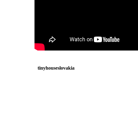
tinyhouseslovakia