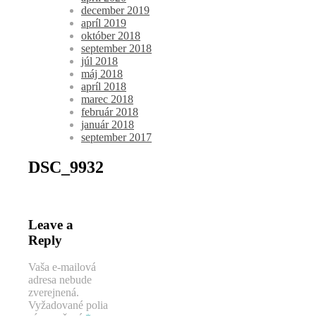
december 2019
apríl 2019
október 2018
september 2018
júl 2018
máj 2018
apríl 2018
marec 2018
február 2018
január 2018
september 2017
DSC_9932
Leave a
Reply
Vaša e-mailová
adresa nebude
zverejnená.
Vyžadované polia