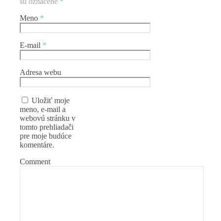
sú označené
*
Meno
*
E-mail
*
Adresa webu
Uložiť moje
meno, e-mail a
webovú stránku v
tomto prehliadači
pre moje budúce
komentáre.
Comment