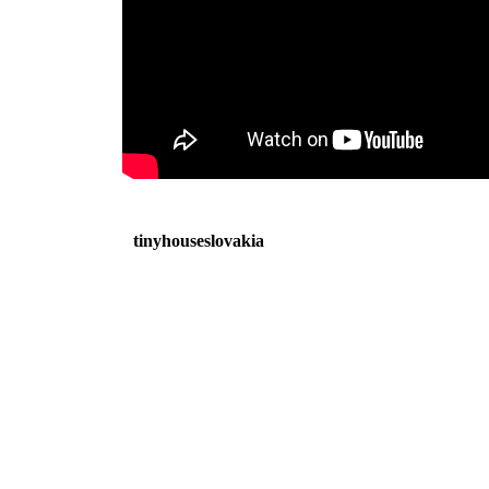
tinyhouseslovakia