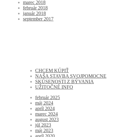
marec 2018
február 2018
január 2018
september 2017
CHCEM KÚPIŤ
NAŠA STAVBA SVOJPOMOCNE
SKÚSENOSTI Z BÝVANIA
UŽITOČNÉ INFO
február 2025
máj 2024
apríl 2024
marec 2024
august 2023
júl 2023
máj 2023
apríl 2020