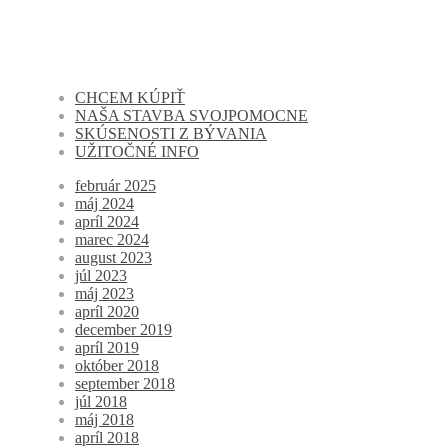
CHCEM KÚPIŤ
NAŠA STAVBA SVOJPOMOCNE
SKÚSENOSTI Z BÝVANIA
UŽITOČNÉ INFO
február 2025
máj 2024
apríl 2024
marec 2024
august 2023
júl 2023
máj 2023
apríl 2020
december 2019
apríl 2019
október 2018
september 2018
júl 2018
máj 2018
apríl 2018