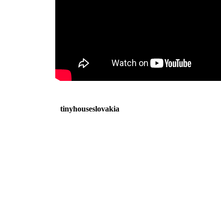
tinyhouseslovakia