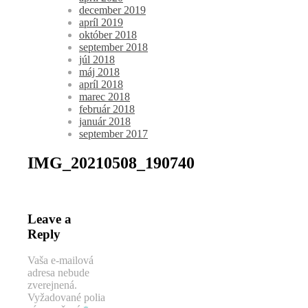
december 2019
apríl 2019
október 2018
september 2018
júl 2018
máj 2018
apríl 2018
marec 2018
február 2018
január 2018
september 2017
IMG_20210508_190740
Leave a
Reply
Vaša e-mailová
adresa nebude
zverejnená.
Vyžadované polia