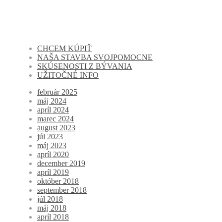
CHCEM KÚPIŤ
NAŠA STAVBA SVOJPOMOCNE
SKÚSENOSTI Z BÝVANIA
UŽITOČNÉ INFO
február 2025
máj 2024
apríl 2024
marec 2024
august 2023
júl 2023
máj 2023
apríl 2020
december 2019
apríl 2019
október 2018
september 2018
júl 2018
máj 2018
apríl 2018