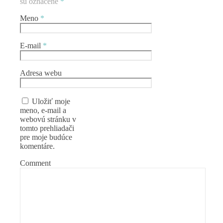
sú označené
*
Meno
*
E-mail
*
Adresa webu
Uložiť moje
meno, e-mail a
webovú stránku v
tomto prehliadači
pre moje budúce
komentáre.
Comment