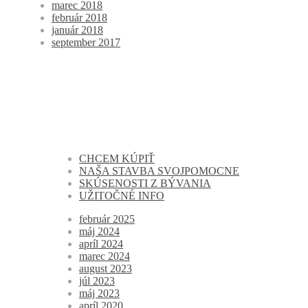
marec 2018
február 2018
január 2018
september 2017
CHCEM KÚPIŤ
NAŠA STAVBA SVOJPOMOCNE
SKÚSENOSTI Z BÝVANIA
UŽITOČNÉ INFO
február 2025
máj 2024
apríl 2024
marec 2024
august 2023
júl 2023
máj 2023
apríl 2020