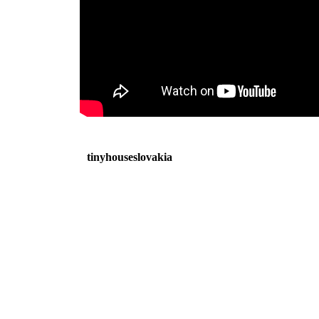
tinyhouseslovakia