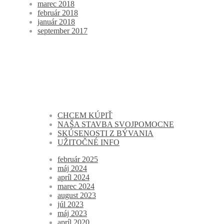
marec 2018
február 2018
január 2018
september 2017
CHCEM KÚPIŤ
NAŠA STAVBA SVOJPOMOCNE
SKÚSENOSTI Z BÝVANIA
UŽITOČNÉ INFO
február 2025
máj 2024
apríl 2024
marec 2024
august 2023
júl 2023
máj 2023
apríl 2020