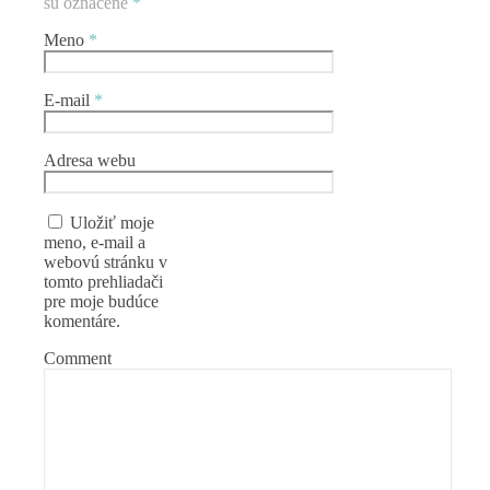
sú označené
*
Meno
*
E-mail
*
Adresa webu
Uložiť moje
meno, e-mail a
webovú stránku v
tomto prehliadači
pre moje budúce
komentáre.
Comment