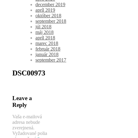
december 2019
apríl 2019
október 2018
september 2018
júl 2018
máj 2018
apríl 2018
marec 2018
február 2018
január 2018
september 2017
DSC00973
Leave a
Reply
Vaša e-mailová
adresa nebude
zverejnená.
Vyžadované polia