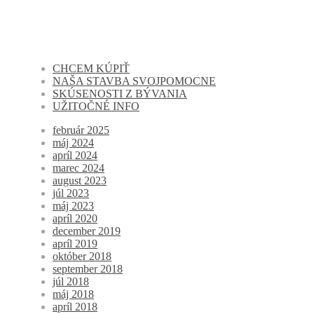
CHCEM KÚPIŤ
NAŠA STAVBA SVOJPOMOCNE
SKÚSENOSTI Z BÝVANIA
UŽITOČNÉ INFO
február 2025
máj 2024
apríl 2024
marec 2024
august 2023
júl 2023
máj 2023
apríl 2020
december 2019
apríl 2019
október 2018
september 2018
júl 2018
máj 2018
apríl 2018